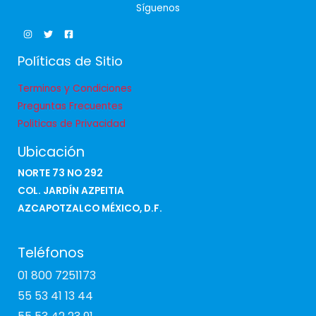
Síguenos
Políticas de Sitio
Terminos y Condiciones
Preguntas Frecuentes
Politicas de Privacidad
Ubicación
NORTE 73 NO 292
COL. JARDÍN AZPEITIA
AZCAPOTZALCO MÉXICO, D.F.
Teléfonos
01 800 7251173
55 53 41 13 44