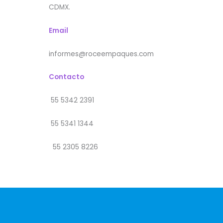
CDMX.
Email
informes@roceempaques.com
Contacto
55 5342 2391
55 5341 1344
55 2305 8226