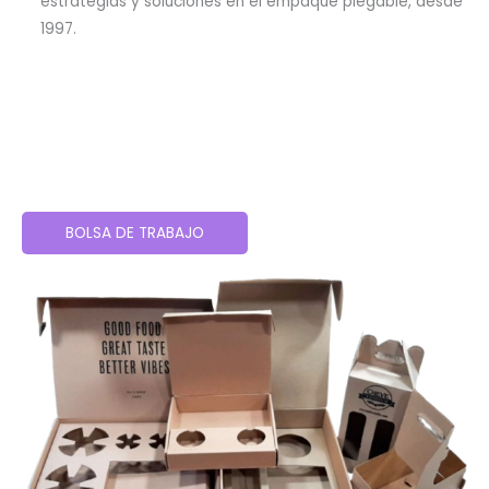
estrategias y soluciones en el empaque plegable, desde
1997.
BOLSA DE TRABAJO