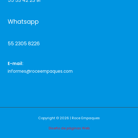
55 53 42 23 91
Whatsapp
55 2305 8226
E-mail:
informes@roceempaques.com
Copyright © 2026 | Roce Empaques
Diseño de páginas Web