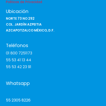
Politicas de Privacidad
Ubicación
NORTE 73 NO 292
COL. JARDÍN AZPEITIA
AZCAPOTZALCO MÉXICO, D.F.
Teléfonos
01 800 7251173
55 53 41 13 44
55 53 42 23 91
Whatsapp
55 2305 8226