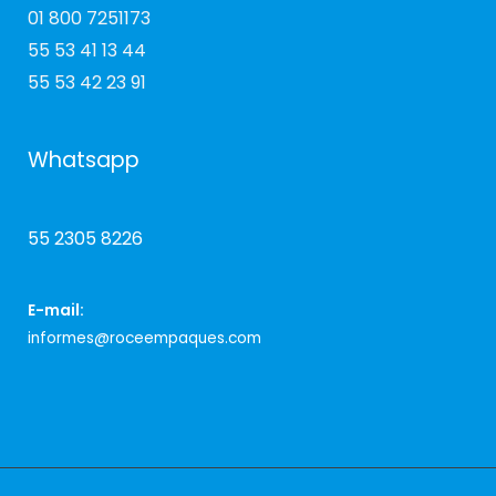
01 800 7251173
55 53 41 13 44
55 53 42 23 91
Whatsapp
55 2305 8226
E-mail:
informes@roceempaques.com